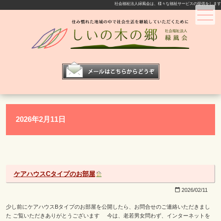
社会福祉法人緑風会は、様々な福祉サービスの提供をします
メニュー
2026年2月11日
ケアハウスCタイプのお部屋
2026/02/11
calendar_today
少し前にケアハウスBタイプのお部屋を公開したら、お問合せのご連絡いただきまし
た ご覧いただきありがとうございます 今は、老若男女問わず、インターネットを