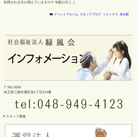
利用される方が増えていますので 年配の方 […]
イベントアルバム
スタッフブログ
トピックス
未分類
〒341-0056
埼玉県三郷市番匠免1丁目314番
スタッフ募集