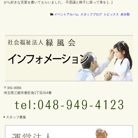
がら好きな言葉を書いてもらいました。 不思議と椅子に座って筆を […]
イベントアルバム
スタッフブログ
トピックス
未分類
〒341-0056
埼玉県三郷市番匠免1丁目314番
スタッフ募集