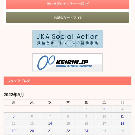
老い支度のセミナー 一覧
緑風会サービス
スタッフブログ
2022年9月
月
火
水
木
金
土
日
1
2
3
4
5
6
7
8
9
10
11
12
13
14
15
16
17
18
19
20
21
22
23
24
25