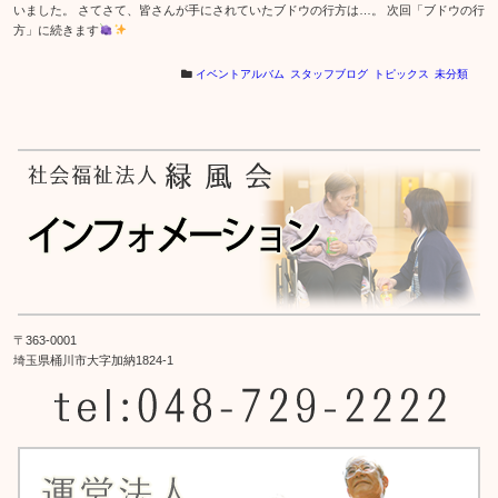
いました。 さてさて、皆さんが手にされていたブドウの行方は…。 次回「ブドウの行
方」に続きます
イベントアルバム
スタッフブログ
トピックス
未分類
〒363-0001
埼玉県桶川市大字加納1824-1