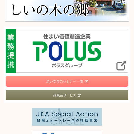
老い支度のセミナー 一覧
緑風会サービス