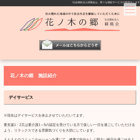
社会福祉法人緑風会は、様々な福祉サービスの提供をします
メニュー
花ノ木の郷 施設紹介
デイサービス
※現在はデイサービスを休止させていただいてます。
要支援1・2又は要介護1～5の認定を受けている方で楽しい一日を過ごしていただける
よう、リラックスできる雰囲気づくりを大切にしています。
人と人とのコミュニケーションを通じて、健康で自分らしく明るい毎日を過ごせるよ