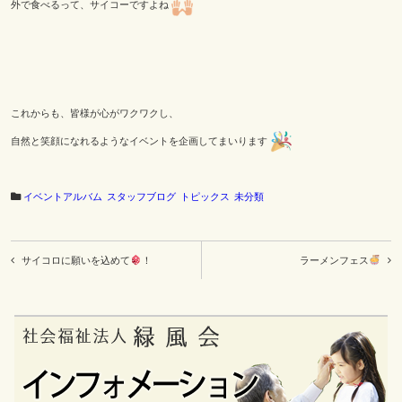
外で食べるって、サイコーですよね
これからも、皆様が心がワクワクし、
自然と笑顔になれるようなイベントを企画してまいります
イベントアルバム
スタッフブログ
トピックス
未分類
投
サイコロに願いを込めて
！
ラーメンフェス
稿
ナ
ビ
ゲ
ー
シ