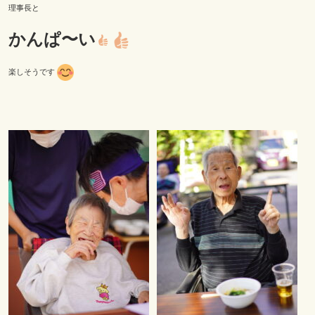
理事長と
かんぱ〜い
楽しそうです